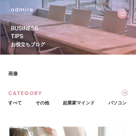
BUSINESS
TIPS
お役立ちブログ
画像
CATEGORY
すべて
その他
起業家マインド
パソコン・I