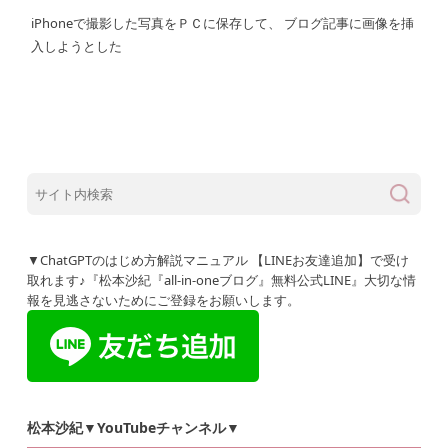
iPhoneで撮影した写真をＰＣに保存して、 ブログ記事に画像を挿
入しようとした
▼ChatGPTのはじめ方解説マニュアル 【LINEお友達追加】で受け
取れます♪『松本沙紀『all-in-oneブログ』無料公式LINE』大切な情
報を見逃さないためにご登録をお願いします。
松本沙紀▼YouTubeチャンネル▼