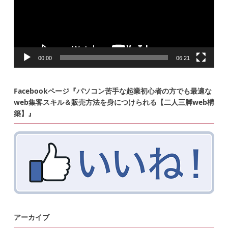
00:00
06:21
Facebookページ『パソコン苦手な起業初心者の方でも最適な
web集客スキル＆販売方法を身につけられる【二人三脚web構
築】』
アーカイブ