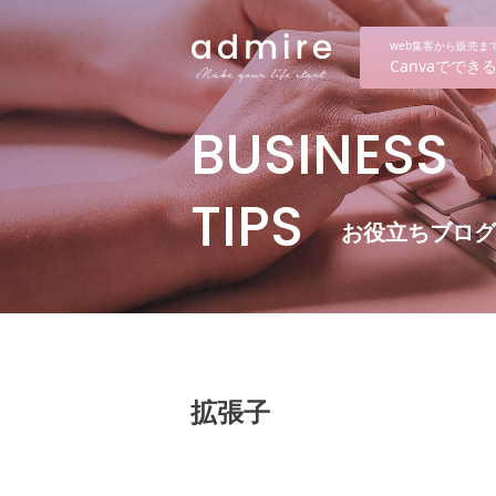
web集客から販売
Canvaでで
BUSINESS
TIPS
お役立ちブログ
拡張子