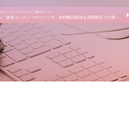
までをオールインワンで二人三脚サポート！
きる♪『集客コンテンツのつくり方』無料解説動画を期間限定で公開！