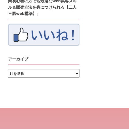
業初心者の方でも最適なweb集客スキ
ル＆販売方法を身につけられる【二人
三脚web構築】』
アーカイブ
ア
ー
カ
イ
ブ