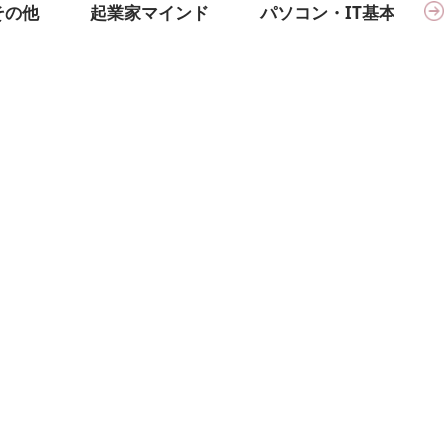
その他
起業家マインド
パソコン・IT基本