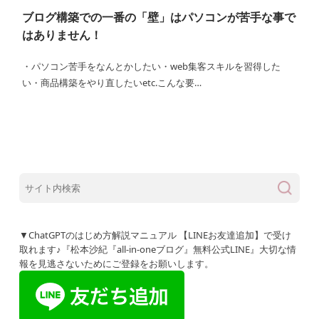
ブログ構築での一番の「壁」はパソコンが苦手な事で
はありません！
・パソコン苦手をなんとかしたい・web集客スキルを習得した
い・商品構築をやり直したいetc.こんな要…
▼ChatGPTのはじめ方解説マニュアル 【LINEお友達追加】で受け
取れます♪『松本沙紀『all-in-oneブログ』無料公式LINE』大切な情
報を見逃さないためにご登録をお願いします。