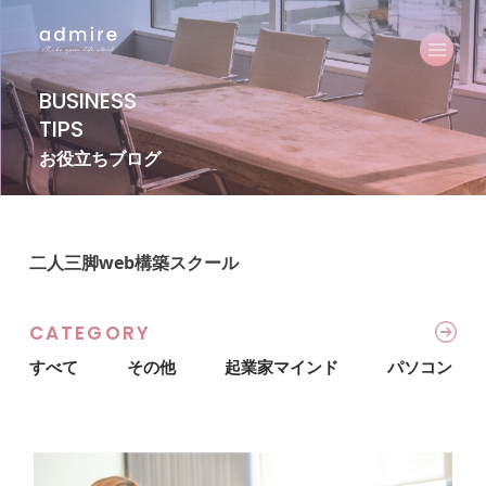
BUSINESS
TIPS
お役立ちブログ
二人三脚web構築スクール
CATEGORY
すべて
その他
起業家マインド
パソコン・I