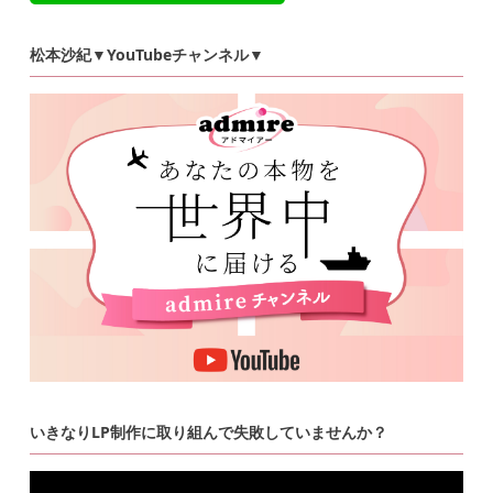
松本沙紀▼YouTubeチャンネル▼
いきなりLP制作に取り組んで失敗していませんか？
動
画