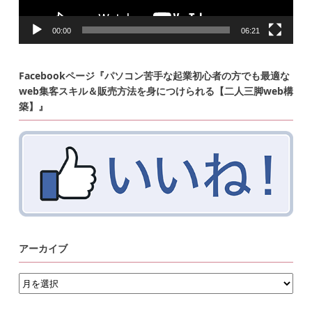
00:00
06:21
Facebookページ『パソコン苦手な起業初心者の方でも最適な
web集客スキル＆販売方法を身につけられる【二人三脚web構
築】』
アーカイブ
ア
ー
カ
イ