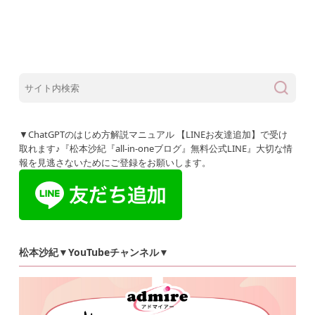
▼ChatGPTのはじめ方解説マニュアル 【LINEお友達追加】で受け
取れます♪『松本沙紀『all-in-oneブログ』無料公式LINE』大切な情
報を見逃さないためにご登録をお願いします。
松本沙紀▼YouTubeチャンネル▼