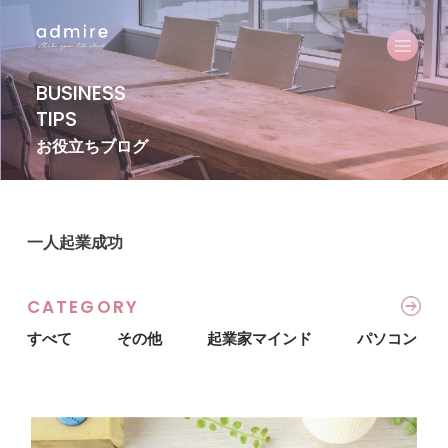
BUSINESS
TIPS
お役立ちブログ
一人起業成功
CATEGORY
すべて
その他
起業家マインド
パソコン・I