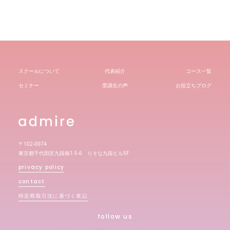
ブ
スクールについて
代表紹介
コース一覧
セミナー
受講生の声
お役立ちブログ
〒102-0074
東京都千代田区九段南1-5-6 りそな九段ビル5F
privacy policy
contact
特定商取引法に基づく表記
follow us