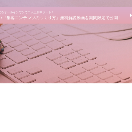
までをオールインワンで二人三脚サポート！
きる♪『集客コンテンツのつくり方』無料解説動画を期間限定で公開！