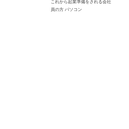
これから起業準備をされる会社
員の方 パソコン