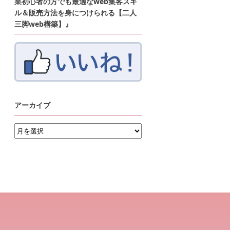
業初心者の方でも最適なweb集客スキ
ル＆販売方法を身につけられる【二人
三脚web構築】』
アーカイブ
ア
ー
カ
イ
ブ