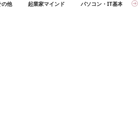
その他
起業家マインド
パソコン・IT基本