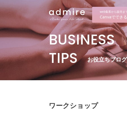
web集客から販売
Canvaでで
BUSINESS
TIPS
お役立ちブログ
ワークショップ