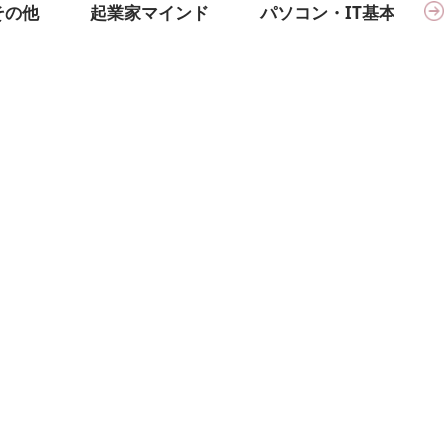
その他
起業家マインド
パソコン・IT基本