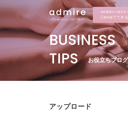
web集客から販売
Canvaでで
BUSINESS
TIPS
お役立ちブログ
アップロード