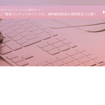
までをオールインワンで二人三脚サポート！
きる♪『集客コンテンツのつくり方』無料解説動画を期間限定で公開！