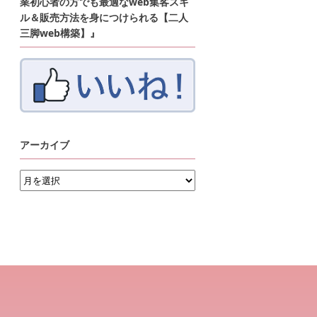
業初心者の方でも最適なweb集客スキ
ル＆販売方法を身につけられる【二人
三脚web構築】』
アーカイブ
ア
ー
カ
イ
ブ