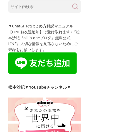
▼ChatGPTのはじめ方解説マニュアル
【LINEお友達追加】で受け取れます♪『松
本沙紀『all-in-oneブログ』無料公式
LINE』大切な情報を見逃さないためにご
登録をお願いします。
松本沙紀▼YouTubeチャンネル▼