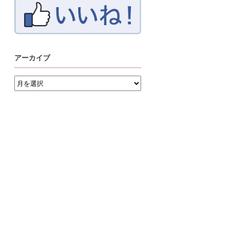
アーカイブ
ア
ー
カ
イ
ブ