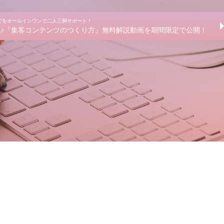
までをオールインワンで二人三脚サポート！
きる♪『集客コンテンツのつくり方』無料解説動画を期間限定で公開！