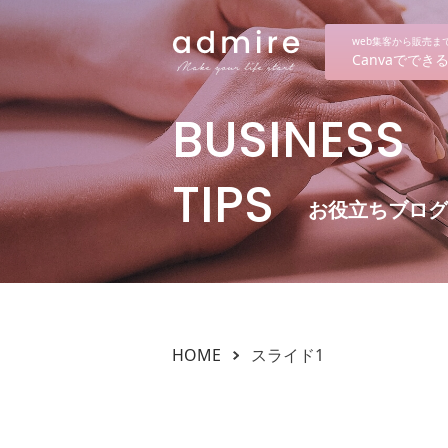
web集客から販売
Canvaでで
BUSINESS
TIPS
お役立ちブログ
HOME
スライド1