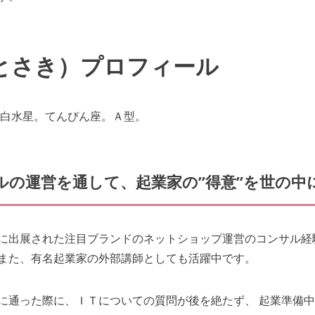
とさき）プロフィール
一白水星。てんびん座。Ａ型。
ルの運営を通して、起業家の”得意”を世の中
に出展された注目ブランドのネットショップ運営のコンサル経
また、有名起業家の外部講師としても活躍中です。
に通った際に、ＩＴについての質問が後を絶たず、 起業準備