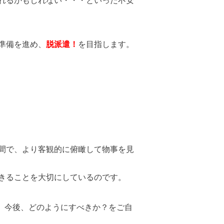
れるかもしれない・・・といった不安
準備を進め、
脱派遣！
を目指します。
間で、より客観的に俯瞰して物事を見
きることを大切にしているのです。
、
今後、どのようにすべきか？をご自