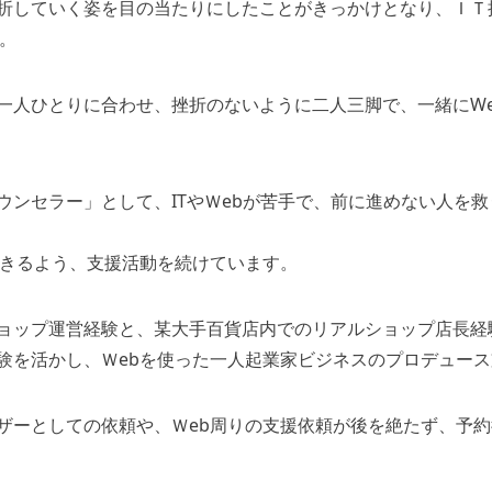
折していく姿を目の当たりにしたことがきっかけとなり、ＩＴ
。
一人ひとりに合わせ、挫折のないように二人三脚で、一緒にW
ウンセラー」として、ITやＷebが苦手で、前に進めない人を
できるよう、支援活動を続けています。
ョップ運営経験と、某大手百貨店内でのリアルショップ店長経
験を活かし、Ｗebを使った一人起業家ビジネスのプロデュー
ザーとしての依頼や、Ｗeb周りの支援依頼が後を絶たず、予