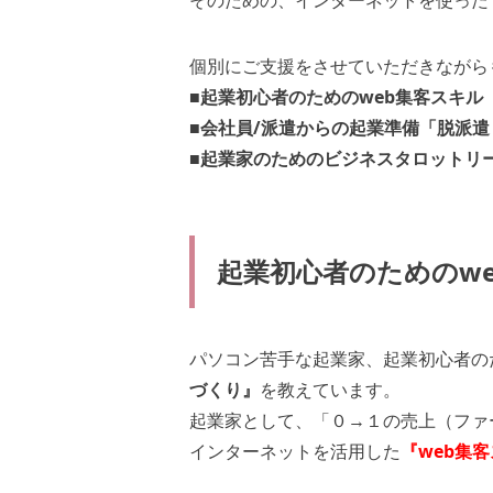
そのための、インターネットを使った
個別にご支援をさせていただきながら
■
起業初心者のためのweb集客スキル
■会社員/派遣からの起業準備「脱派
■
起業家のためのビジネスタロットリ
起業初心者のためのw
パソコン苦手な起業家、起業初心者の
づくり』
を教えています。
起業家として、「０→１の売上（ファ
インターネットを活用した
『web集