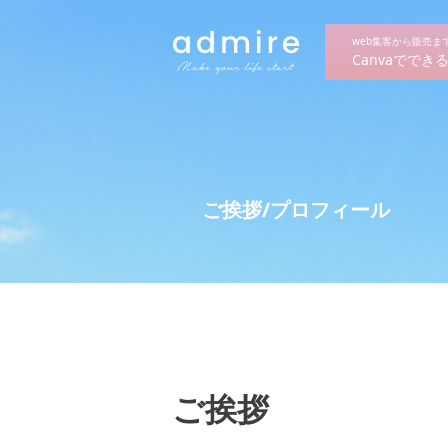
web集客から販売
Canvaでで
ご挨拶/プロフィール
ご挨拶