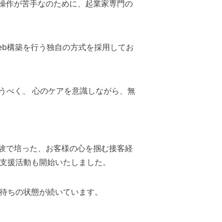
操作が苦手なのために、起業家専門の
eb構築を行う独自の方式を採用してお
救うべく、 心のケアを意識しながら、無
験で培った、お客様の心を掴む接客経
ス支援活動も開始いたしました。
約待ちの状態が続いています。