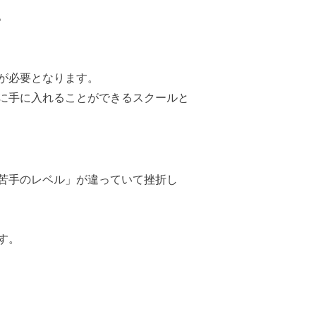
。
が必要となります。
に手に入れることができるスクールと
苦手のレベル」が違っていて挫折し
す。