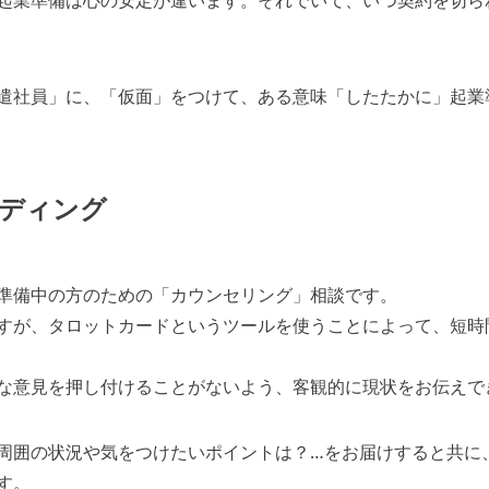
起業準備は心の安定が違います。それでいて、いつ契約を切ら
遣社員」に、「仮面」をつけて、ある意味「したたかに」起業
ディング
準備中の方のための「カウンセリング」相談です。
すが、タロットカードというツールを使うことによって、短時
な意見を押し付けることがないよう、客観的に現状をお伝え
で
周囲の状況や気をつけたいポイントは？
…をお届けすると共に
す。