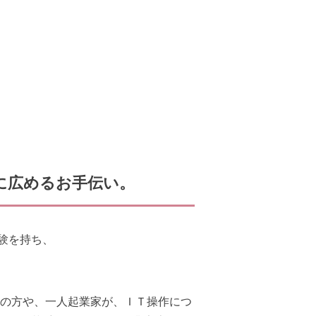
に広めるお手伝い。
験を持ち、
中の方や、一人起業家が、ＩＴ操作につ