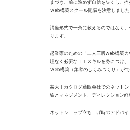
まづき、前に進めず自信を失くし、挫
Ｗeb構築スクール開講を決意しました
講座形式で一斉に教えるのではなく、
ります。
起業家のための「二人三脚web構築カ
理なく必要なＩＴスキルを身につけ、
Ｗeb構築（集客のしくみづくり）が
某大手カタログ通販会社でのネットシ
験とマネジメント、ディレクション経
ネットショップ立ち上げ時のアドバイ