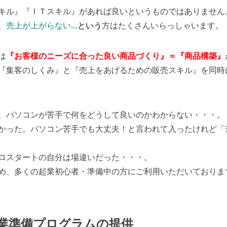
スキル』『ＩＴスキル』があれば良いというものではありません
、
売上が上がらない…
という
方はたくさんいらっしゃいます。
は
『お客様のニーズに合った良い商品づくり』＝『商品構築』
『集客のしくみ』と『売上をあげるための販売スキル』を同時
、パソコンが苦手で何をどうして良いのかわからない・・・。
かった。パソコン苦手でも大丈夫！と言われて入ったけれど「
ロスタートの自分は場違いだった・・・。
め、多くの起業初心者・準備中の方にご利用いただいておりま
業準備プログラムの提供