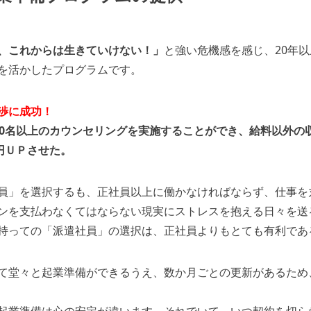
、これからは生きていけない！」
と強い危機感を感じ、20年
を活かしたプログラムです。
渉に成功！
00名以上のカウンセリングを実施することができ、給料以外の
20円ＵＰさせた。
員」を選択するも、正社員以上に働かなければならず、仕事を
ンを支払わなくてはならない現実にストレスを抱える日々を送
持っての「派遣社員」の選択は、正社員よりもとても有利であ
て堂々と起業準備ができるうえ、数か月ごとの更新があるため