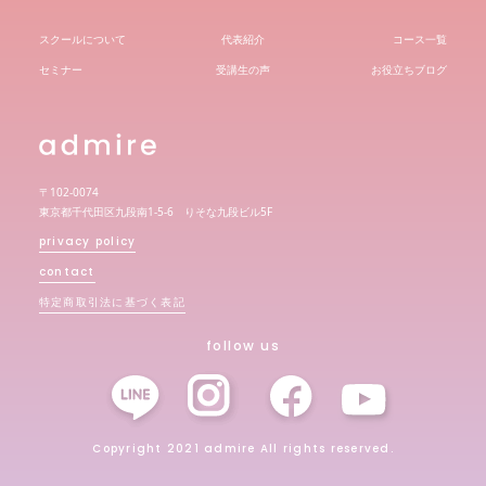
スクールについて
代表紹介
コース一覧
セミナー
受講生の声
お役立ちブログ
〒102-0074
東京都千代田区九段南1-5-6 りそな九段ビル5F
privacy policy
contact
特定商取引法に基づく表記
follow us
Copyright 2021 admire All rights reserved.