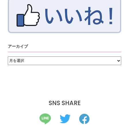
アーカイブ
ア
ー
カ
イ
ブ
SNS SHARE