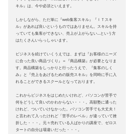
キル』は、今や必須といえます。
しかしながら、ただ単に『web集客スキル』『ＩＴスキ
ル』があれば良いというものではありません。スキルを持
っていても集客ができない、売上が上がらない…という方
はたくさんいらっしゃいます。
ビジネスを続けていくうえでは、まずは『お客様のニーズ
に合った良い商品づくり』＝『商品構築』が必要となりま
す。商品構築をしっかりと行ったうえで、『集客のしく
み』と『売上をあげるための販売スキル』を同時に手に入
れることができるスクールとなっております。
これからビジネスをはじめたいけれど、パソコンが苦手で
何をどうして良いのかわからない・・・。高額塾に通った
けれど、ついていけなかった。パソコン苦手でも大丈夫！
と言われて入ったけれど「苦手のレベル」が違っていて挫
折した・・・。元々売れている人ばかりの講座で、ゼロス
タートの自分は場違いだった・・・。