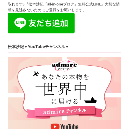
取れます♪『松本沙紀『all-in-oneブログ』無料公式LINE』大切な情
報を見逃さないためにご登録をお願いします。
松本沙紀▼YouTubeチャンネル▼