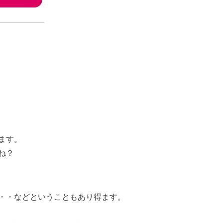
ます。
ね？
・・
などということもあり得ます。