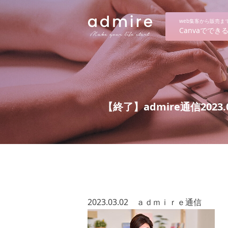
web集客から販売
Canvaでで
【終了】admire通信2023.0
2023.03.02 ａｄｍｉｒｅ通信