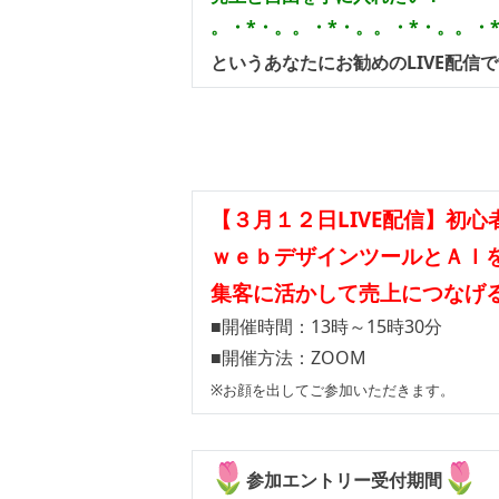
。・*・。。・*・。。・*・。。・
というあなたにお勧めのLIVE配信
【３月１２日LIVE配信】初心
ｗｅｂデザインツールとＡＩ
集客に活かして売上につなげる
■開催時間：13時～15時30分
■開催方法：ZOOM
※お顔を出してご参加いただきます。
参加エントリー受付期間