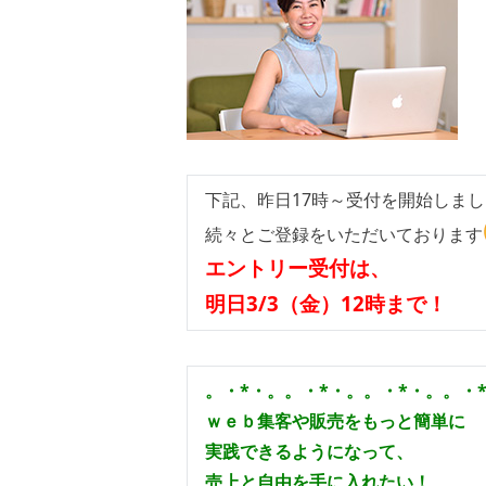
下記、昨日17時～受付を開始しま
続々とご登録をいただいております
エントリー受付は、
明日3/3（金）12時まで！
。・*・。。・*・。。・*・。。・
ｗｅｂ集客や販売をもっと簡単に
実践できるようになって、
売上と自由を手に入れたい！