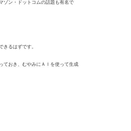
マゾン・
ドットコムの話題も有名で
できるはずです。
っておき、
むやみにＡＩを使って生成