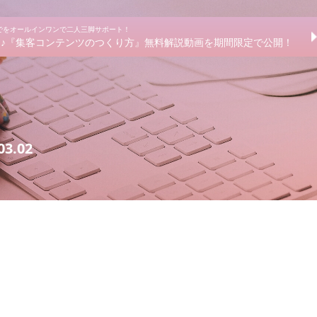
までをオールインワンで二人三脚サポート！
きる♪『集客コンテンツのつくり方』無料解説動画を期間限定で公開！
3.02