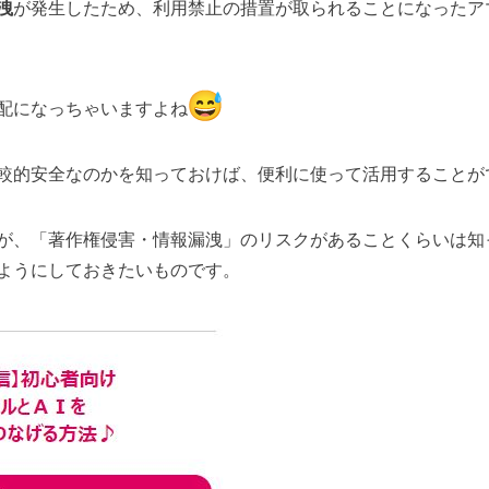
洩
が発生したため、
利用禁止の措置が取られることになったア
配になっちゃいますよね
較的安全なのかを知っておけば、
便利に使って活用することが
が、「著作権侵害・
情報漏洩」のリスクがあることくらいは知
よ
うにしておきたいものです。